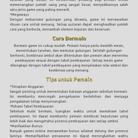
memenangkan jumlah uang yang sangat besar, menjadikannya salah
satu jenis game yang paling menarik.
*Megaways:
Dengan mekanisme gulungan yang dinamis, game ini menawarkan
ribuan cara untuk menang. Setiap putaran dapat menghasilkan jumlah
cara yang berbeda, menambah elemen kejutan dan keseruan.
Cara Bermain
Bermain game ini cukup mudah. Pemain hanya perlu memilih mesin,
menentukan taruhan, dan memutar gulungan. Setelah gulungan
berhenti, kombinasi simbol akan ditentukan dan pemain akan menerima
pembayaran sesuai dengan tabel pembayaran. Setiap mesin game
dilengkapi dengan tabel pembayaran yang menjelaskan nilai simbol dan
kombinasi yang menang.
Tips untuk Pemain
*Tetapkan Anggaran:
Sangat penting untuk menentukan batasan anggaran sebelum bermain.
Ini membantu mencegah pengeluaran berlebihan dan menjaga
pengalaman tetap menyenangkan.
*Pahami Tabel Pembayaran:
Sebelum mulai bermain, luangkan waktu untuk memahami tabel
pembayaran. Ini dapat membantu pemain membuat keputusan yang
lebih baik dan mengetahui potensi pembayaran dari setiap simbol.
*Manfaatkan Bonus:
Banyak games online menawarkan bonus selamat datang dan promosi
lainnya. Memanfaatkan penawaran ini dapat meningkatkan waktu