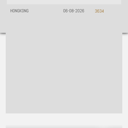
HONGKONG
06-08-2026
3634