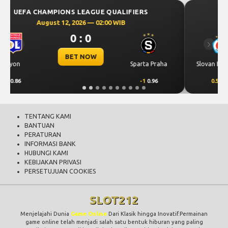
UEFA CHAMPIONS LEAGUE QUALIFIERS
August 12, 2026 — 01:15 WIB
0 : 0
Previous
Next
BET NOW
aha
Slovan Bratislava
Mjallby
0.5
0.83
-0.5
0.99
TENTANG KAMI
BANTUAN
PERATURAN
INFORMASI BANK
HUBUNGI KAMI
KEBIJAKAN PRIVASI
PERSETUJUAN COOKIES
SLOT212
Menjelajahi Dunia
Game Online
Dari Klasik hingga Inovatif.Permainan
game online telah menjadi salah satu bentuk hiburan yang paling