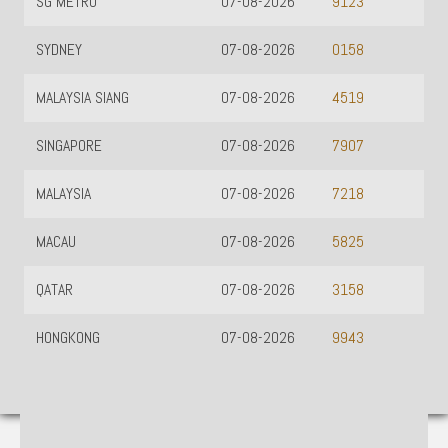
SG METRO
07-08-2026
9123
SYDNEY
07-08-2026
0158
MALAYSIA SIANG
07-08-2026
4519
SINGAPORE
07-08-2026
7907
MALAYSIA
07-08-2026
7218
MACAU
07-08-2026
5825
QATAR
07-08-2026
3158
HONGKONG
07-08-2026
9943