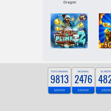
Dragon
Pine of Plinko 2
TOTO WUHAN
HK SIANG
SG MET
9813
2476
48
9/8/2026
8/8/2026
8/8/20
Water Margin
Out