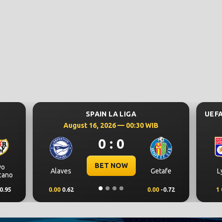
ne - Blooming
Journey to the West
Lucky - 88 R
Riches
IERS
UEFA CHAMPIONS LEAGUE QUALIFIERS
UEF
August 12, 2026 — 01:15 WIB
0 : 0
BET NOW
Slovan
bahce
Mjallby
Bodo
Bratislava
.87
0.5
0.83
-0.5
0.99
0.7
ky - 88 Drum
Golden 777
Fa Da Ca