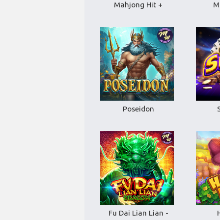
Mahjong Hit +
M
Poseidon
Fu Dai Lian Lian -