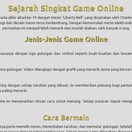
Sejarah Singkat Game Online
a akhir abad ke-19 dengan mesin "Liberty Bell" yang diciptakan oleh Charles 
ologi dan desain mesin terus berkembang. Dengan kemunculan mesin elektroni
permainan ini menjadi lebih menarik dan mudah diakses oleh banyak orang.
Jenis-Jenis Game Online
 biasanya dengan tiga gulungan dan simbol seperti buah-buahan dan lonceng
lima gulungan. Video dilengkapi dengan grafik yang menarik, tema yang bervar
iring dengan setiap taruhan yang dibuat. Ini memberikan peluang bagi pem
 paling menarik.
me ini menawarkan ribuan cara untuk menang. Setiap putaran dapat meng
Cara Bermain
ya perlu memilih mesin, menentukan taruhan, dan memutar gulungan. Setelah
an sesuai dengan tabel pembayaran. Setiap mesin game dilengkapi dengan t