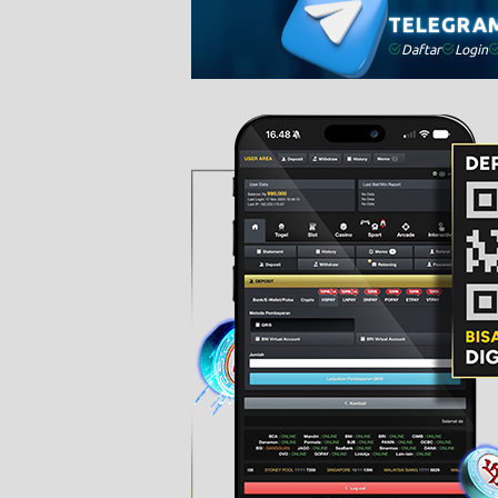
TELEGRA
Daftar
Login
Wealth - 88 Flower
Wealt
Fortune - Rolling
Fort
Riches