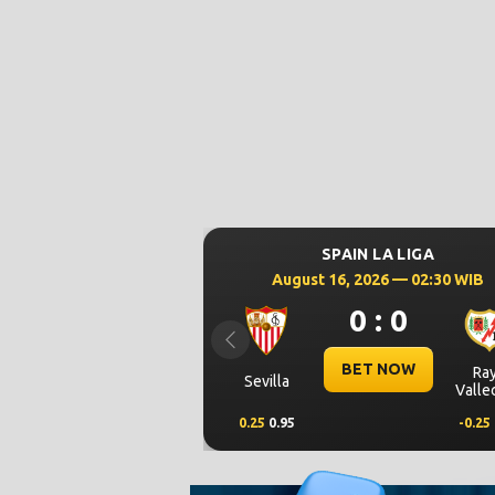
Ji Xiang Ru Yi
Fortu
UEFA CHAMPIONS LEAGUE QUALIF
August 12, 2026 — 01:30 WIB
0 : 0
Previous
BET NOW
SK Sturm
Fener
Graz
-0.5
0.95
0.5
0
Lucky - 88 Diamond
Luc