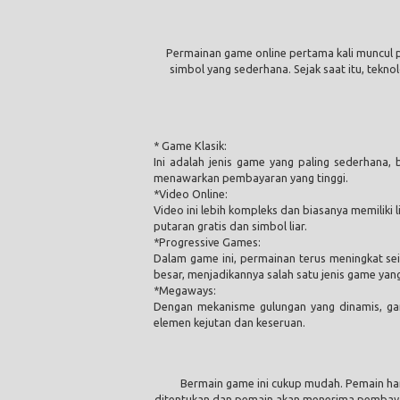
Permainan game online pertama kali muncul pad
simbol yang sederhana. Sejak saat itu, tekn
* Game Klasik:
Ini adalah jenis game yang paling sederhana,
menawarkan pembayaran yang tinggi.
*Video Online:
Video ini lebih kompleks dan biasanya memiliki 
putaran gratis dan simbol liar.
*Progressive Games:
Dalam game ini, permainan terus meningkat se
besar, menjadikannya salah satu jenis game yang
*Megaways:
Dengan mekanisme gulungan yang dinamis, ga
elemen kejutan dan keseruan.
Bermain game ini cukup mudah. Pemain han
ditentukan dan pemain akan menerima pembayar