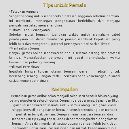
Tips untuk Pemain
*Tetapkan Anggaran:
Sangat penting untuk menentukan batasan anggaran sebelum bermain.
Ini membantu mencegah pengeluaran berlebihan dan menjaga
pengalaman tetap menyenangkan.
*Pahami Tabel Pembayaran:
Sebelum mulai bermain, luangkan waktu untuk memahami tabel
pembayaran. Ini dapat membantu pemain membuat keputusan yang
lebih baik dan mengetahui potensi pembayaran dari setiap simbol.
*Manfaatkan Bonus:
Banyak games online menawarkan bonus selamat datang dan promosi
lainnya. Memanfaatkan penawaran ini dapat meningkatkan waktu
bermain dan peluang menang.
*Nikmati Permainan:
Ingatlah bahwa tujuan utama bermain game ini adalah untuk
bersenang-senang. Jangan terlalu terfokus pada kemenangan, nikmati
setiap momen permainan.
Kesimpulan
Permainan game online telah menjadi salah satu bentuk hiburan yang
paling populer di seluruh dunia. Dengan berbagai jenis, tema, dan fitur,
game ini menawarkan sesuatu untuk semua orang. Dari game klasik
hingga inovatif, pengalaman bermain terus berkembang dan menarik
perhatian banyak pemain. Dengan memahami cara bermain dan
menerapkan tips yang tepat, Anda dapat meningkatkan pengalaman
bermain Anda dan menikmati setiap putaran dengan lebih baik. Jadi,
bersiaplah untuk memutar gulungan dan nikmati kesenangan dunia