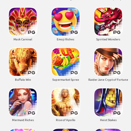
Mask Carnival
Emoji Riches
Spirited Wonders
Buffalo Win
Supermarket Spree
Raider Jane Crypt of Fortune
Mermaid Riches
Rise of Apollo
Heist Stakes