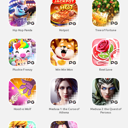
Hip Hop Panda
Hotpot
Tree of Fortune
Plushie Frenzy
Win Win Won
Reel Love
Hood vs Wolf
Medusa 1: the Curse of
Medusa 2: the Quest of
Athena
Perseus