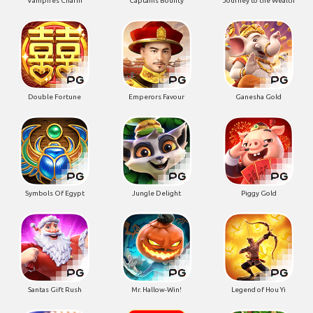
Vampires Charm
Captains Bounty
Journey to the Wealth
Double Fortune
Emperors Favour
Ganesha Gold
Symbols Of Egypt
Jungle Delight
Piggy Gold
Santas Gift Rush
Mr. Hallow-Win!
Legend of Hou Yi