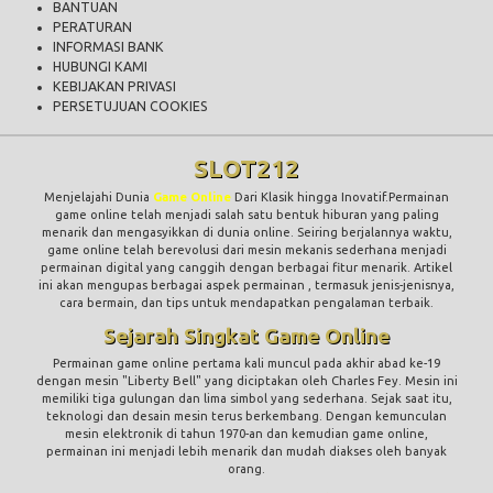
BANTUAN
PERATURAN
INFORMASI BANK
HUBUNGI KAMI
KEBIJAKAN PRIVASI
PERSETUJUAN COOKIES
SLOT212
Menjelajahi Dunia
Game Online
Dari Klasik hingga Inovatif.Permainan
game online telah menjadi salah satu bentuk hiburan yang paling
menarik dan mengasyikkan di dunia online. Seiring berjalannya waktu,
game online telah berevolusi dari mesin mekanis sederhana menjadi
permainan digital yang canggih dengan berbagai fitur menarik. Artikel
ini akan mengupas berbagai aspek permainan , termasuk jenis-jenisnya,
cara bermain, dan tips untuk mendapatkan pengalaman terbaik.
Sejarah Singkat Game Online
Permainan game online pertama kali muncul pada akhir abad ke-19
dengan mesin "Liberty Bell" yang diciptakan oleh Charles Fey. Mesin ini
memiliki tiga gulungan dan lima simbol yang sederhana. Sejak saat itu,
teknologi dan desain mesin terus berkembang. Dengan kemunculan
mesin elektronik di tahun 1970-an dan kemudian game online,
permainan ini menjadi lebih menarik dan mudah diakses oleh banyak
orang.