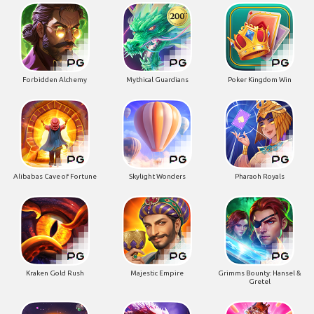
Forbidden Alchemy
Mythical Guardians
Poker Kingdom Win
Alibabas Cave of Fortune
Skylight Wonders
Pharaoh Royals
Kraken Gold Rush
Majestic Empire
Grimms Bounty: Hansel &
Gretel