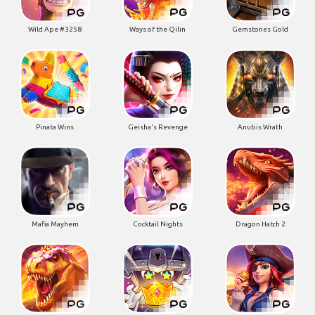
Wild Ape #3258
Ways of the Qilin
Gemstones Gold
Pinata Wins
Geisha's Revenge
Anubis Wrath
Mafia Mayhem
Cocktail Nights
Dragon Hatch 2