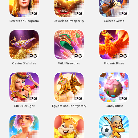
Secrets of Cleopatra
Jewels of Prosperity
Galactic Gems
Genies 3 Wishes
Wild Fireworks
Phoenix Rises
Circus Delight
Egypts Book of Mystery
Candy Burst