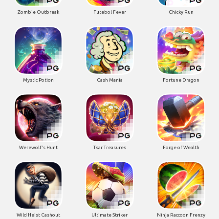
Zombie Outbreak
Futebol Fever
Chicky Run
Mystic Potion
Cash Mania
Fortune Dragon
Werewolf's Hunt
Tsar Treasures
Forge of Wealth
Wild Heist Cashout
Ultimate Striker
Ninja Raccoon Frenzy