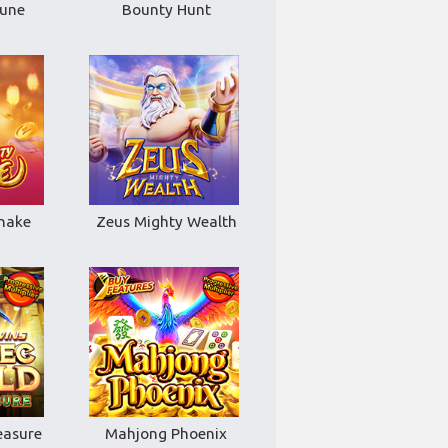
tune
Bounty Hunt
Snake
Zeus Mighty Wealth
easure
Mahjong Phoenix