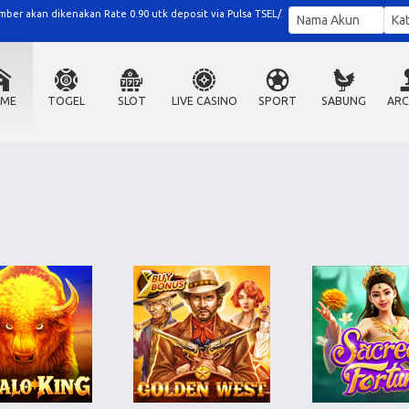
mber akan dikenakan Rate 0.90 utk deposit via Pulsa TSEL/XL
ME
TOGEL
SLOT
LIVE CASINO
SPORT
SABUNG
ARC