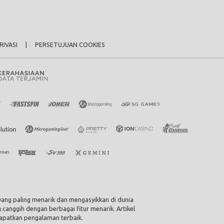
RIVASI
|
PERSETUJUAN COOKIES
Crime
Princess of RA
Thai
Soccer King
 yang paling menarik dan mengasyikkan di dunia
 canggih dengan berbagai fitur menarik. Artikel