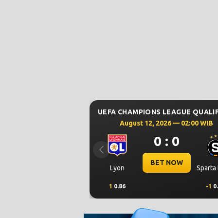
Candy Bonanza Xmas
Crazy
UEFA CHAMPIONS LEAGUE QUALIF
August 11, 2026 — 22:59 WIB
0 : 0
Previous
BET NOW
Union 
Bodo Glimt
Gill
0.75
0.82
-0.75
Dolphin dive
Dr