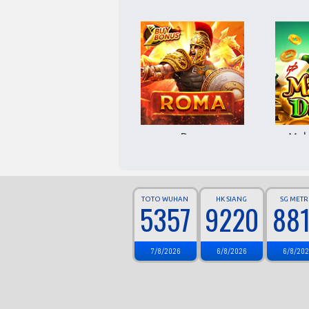
Roma
Mah
TOTO WUHAN
HK SIANG
SG MET
5357
9220
88
7/8/2026
6/8/2026
6/8/20
Big Cai Shen
Cla