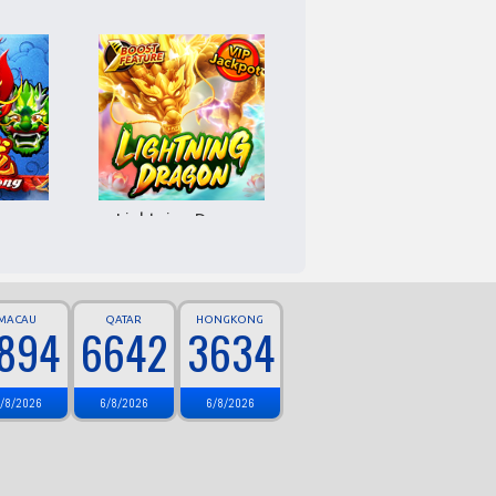
Long
Lightning Dragon
MACAU
QATAR
HONGKONG
894
6642
3634
/8/2026
6/8/2026
6/8/2026
tars
Candy Bonanza