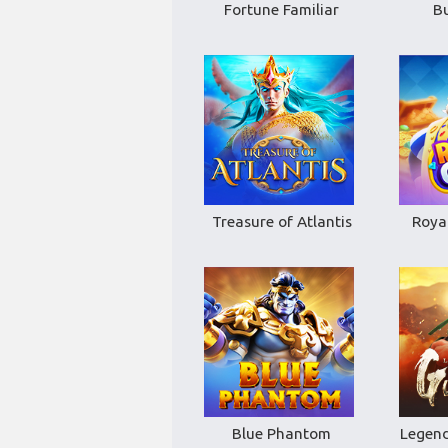
Fortune Familiar
Bu
Treasure of Atlantis
Roya
Blue Phantom
Legen