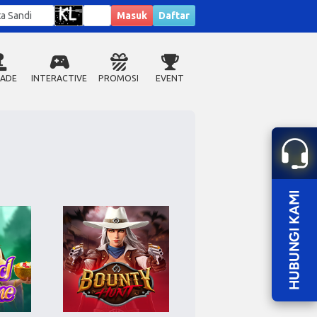
Masuk
Daftar
ADE
INTERACTIVE
PROMOSI
EVENT