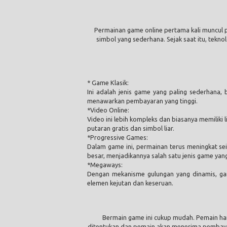
ini akan mengupas berbagai 
Permainan game online pertama kali muncul pad
simbol yang sederhana. Sejak saat itu, tekn
Super Fortune
S
* Game Klasik:
Ini adalah jenis game yang paling sederhana,
menawarkan pembayaran yang tinggi.
*Video Online:
Video ini lebih kompleks dan biasanya memiliki 
putaran gratis dan simbol liar.
*Progressive Games:
Dalam game ini, permainan terus meningkat se
besar, menjadikannya salah satu jenis game yang
Twinkle Ice
*Megaways:
Dengan mekanisme gulungan yang dinamis, ga
elemen kejutan dan keseruan.