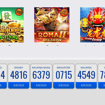
jong Dragon
Roma II
Long Long 
RO
SYDNEY
MALAYSIA SIANG
SINGAPORE
MALAYSIA
14
4816
6379
0715
4549
7
26
6/8/2026
6/8/2026
5/8/2026
6/8/2026
6
ssic Fruits 7
7 Dragons
5 Fortune S