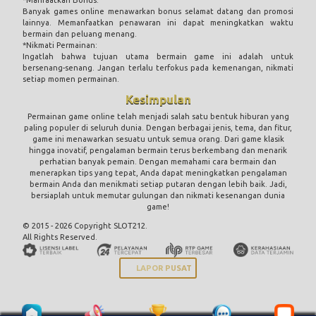
Banyak games online menawarkan bonus selamat datang dan promosi
lainnya. Memanfaatkan penawaran ini dapat meningkatkan waktu
bermain dan peluang menang.
*Nikmati Permainan:
Ingatlah bahwa tujuan utama bermain game ini adalah untuk
bersenang-senang. Jangan terlalu terfokus pada kemenangan, nikmati
setiap momen permainan.
Kesimpulan
Permainan game online telah menjadi salah satu bentuk hiburan yang
paling populer di seluruh dunia. Dengan berbagai jenis, tema, dan fitur,
game ini menawarkan sesuatu untuk semua orang. Dari game klasik
hingga inovatif, pengalaman bermain terus berkembang dan menarik
perhatian banyak pemain. Dengan memahami cara bermain dan
menerapkan tips yang tepat, Anda dapat meningkatkan pengalaman
bermain Anda dan menikmati setiap putaran dengan lebih baik. Jadi,
bersiaplah untuk memutar gulungan dan nikmati kesenangan dunia
game!
© 2015 - 2026 Copyright SLOT212.
All Rights Reserved.
LAPOR PUSAT