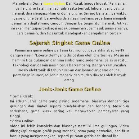
Menjelajahi Dunia
Game Online
Dari Klasik hingga Inovatif.Permainan
game online telah menjadi salah satu bentuk hiburan yang paling
menarik dan mengasyikkan di dunia online. Seiring berjalannya waktu,
game online telah berevolusi dari mesin mekanis sederhana menjadi
permainan digital yang canggih dengan berbagai fitur menarik. Artikel
ini akan mengupas berbagai aspek permainan , termasuk jenis-jenisnya,
cara bermain, dan tips untuk mendapatkan pengalaman terbaik.
Sejarah Singkat Game Online
Permainan game online pertama kali muncul pada akhir abad ke-19
dengan mesin "Liberty Bell" yang diciptakan oleh Charles Fey. Mesin ini
memiliki tiga gulungan dan lima simbol yang sederhana. Sejak saat itu,
teknologi dan desain mesin terus berkembang. Dengan kemunculan
mesin elektronik di tahun 1970-an dan kemudian game online,
permainan ini menjadi lebih menarik dan mudah diakses oleh banyak
orang.
Jenis-Jenis Game Online
* Game Klasik:
Ini adalah jenis game yang paling sederhana, biasanya dengan tiga
gulungan dan simbol seperti buah-buahan dan lonceng. Meskipun
sederhana, game klasik sering kali menawarkan pembayaran yang
tinggi.
*Video Online:
Video ini lebih kompleks dan biasanya memiliki lima gulungan. Video
dilengkapi dengan grafik yang menarik, tema yang bervariasi, dan fitur
bonus yang menyenangkan, seperti putaran gratis dan simbol liar.