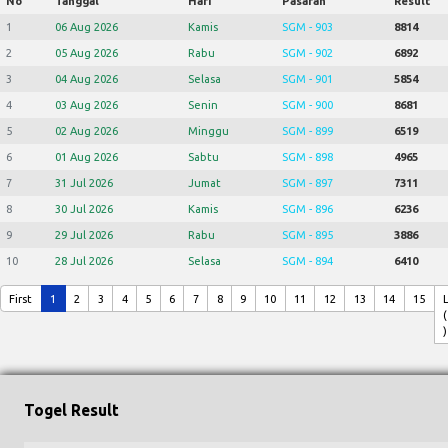
No
Tanggal
Hari
Pasaran
Result
1
06 Aug 2026
Kamis
SGM - 903
8814
2
05 Aug 2026
Rabu
SGM - 902
6892
3
04 Aug 2026
Selasa
SGM - 901
5854
4
03 Aug 2026
Senin
SGM - 900
8681
5
02 Aug 2026
Minggu
SGM - 899
6519
6
01 Aug 2026
Sabtu
SGM - 898
4965
7
31 Jul 2026
Jumat
SGM - 897
7311
8
30 Jul 2026
Kamis
SGM - 896
6236
9
29 Jul 2026
Rabu
SGM - 895
3886
10
28 Jul 2026
Selasa
SGM - 894
6410
First
1
2
3
4
5
6
7
8
9
10
11
12
13
14
15
(
)
Togel Result