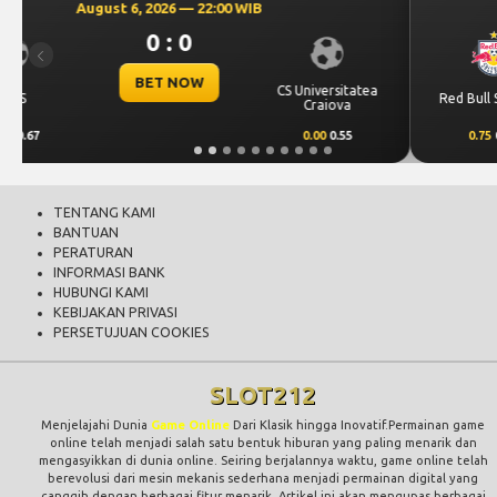
August 7, 2026 — 00:00 WIB
0 : 0
Previous
Ne
BET NOW
Red Bull Salzburg
Pafos FC
0.75
0.55
-0.75
-0.71
TENTANG KAMI
BANTUAN
PERATURAN
INFORMASI BANK
HUBUNGI KAMI
KEBIJAKAN PRIVASI
PERSETUJUAN COOKIES
SLOT212
Menjelajahi Dunia
Game Online
Dari Klasik hingga Inovatif.Permainan game
online telah menjadi salah satu bentuk hiburan yang paling menarik dan
mengasyikkan di dunia online. Seiring berjalannya waktu, game online telah
berevolusi dari mesin mekanis sederhana menjadi permainan digital yang
canggih dengan berbagai fitur menarik. Artikel ini akan mengupas berbagai