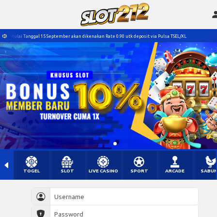
Mulai Tanggal 15 September akan dikenakan Rate 0.90 utk deposit via Pulsa TSEL/XL
TOGEL
SLOT
LIVE CASINO
SPORT
ARCADE
SABU