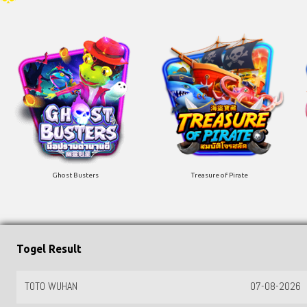
Ghost Busters
Treasure of Pirate
Togel Result
TOTO WUHAN
07-08-2026