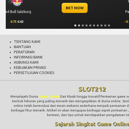
Previous
BET NOW
Benfica
1.25
0.58
TENTANG KAMI
BANTUAN
PERATURAN
INFORMASI BANK
HUBUNGI KAMI
KEBIJAKAN PRIVASI
PERSETUJUAN COOKIES
SLOT212
Menjelajahi Dunia
Game Online
Dari Klasik hingga Inovatif.Permainan game o
bentuk hiburan yang paling menarik dan mengasyikkan di dunia online. Seir
online telah berevolusi dari mesin mekanis sederhana menjadi permainan 
berbagai fitur menarik. Artikel ini akan mengupas berbagai aspek permainan , 
bermain, dan tips untuk mendapatkan pengalaman te
Sejarah Singkat Game Onlin