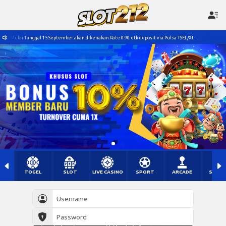
Mulai Tanggal 15 September akan dikenakan Rate 0.90 utk deposit via Pulsa TSEL/XL
TOGEL
SLOT
LIVE CASINO
SPORT
ARCADE
SABU