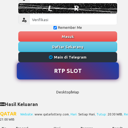
Remember Me
Masuk
Daftar Sekarang
Main di Telegram
RTP SLOT
Desktop
Wap
Hasil Keluaran
QATAR
Website:
www.qatarlottery.com
, Hari:
Setiap Hari
, Tutup:
20:30 WIB
, Re
21:00 WIB