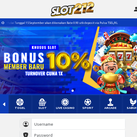
Mulai Tanggal 15 September akan dikenakan Rate 0.90 utk deposit via Pulsa TSEL/XL
TOGEL
SLOT
LIVE CASINO
SPORT
ARCADE
SABU