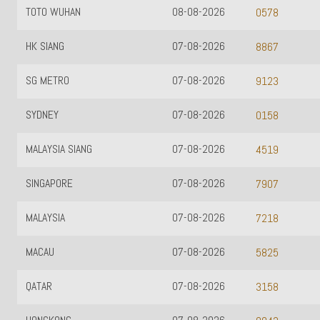
TOTO WUHAN
08-08-2026
0578
HK SIANG
07-08-2026
8867
SG METRO
07-08-2026
9123
SYDNEY
07-08-2026
0158
MALAYSIA SIANG
07-08-2026
4519
SINGAPORE
07-08-2026
7907
MALAYSIA
07-08-2026
7218
MACAU
07-08-2026
5825
QATAR
07-08-2026
3158