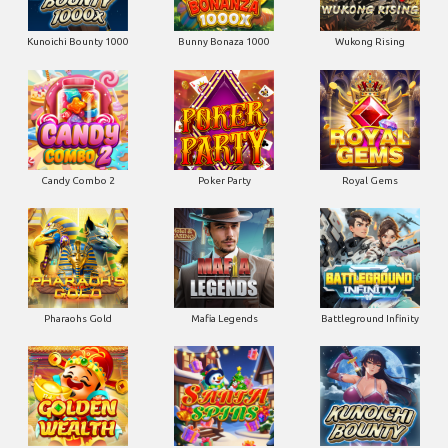
Kunoichi Bounty 1000
Bunny Bonaza 1000
Wukong Rising
Candy Combo 2
Poker Party
Royal Gems
Pharaohs Gold
Mafia Legends
Battleground Infinity