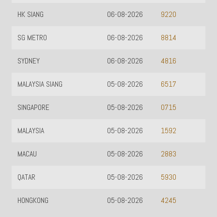
HK SIANG
06-08-2026
9220
SG METRO
06-08-2026
8814
SYDNEY
06-08-2026
4816
MALAYSIA SIANG
05-08-2026
6517
SINGAPORE
05-08-2026
0715
MALAYSIA
05-08-2026
1592
MACAU
05-08-2026
2883
QATAR
05-08-2026
5930
HONGKONG
05-08-2026
4245