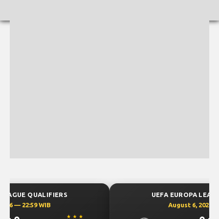
UEFA EUROPA LEAGUE QUALIFIERS
August 6, 2026 — 22:00 WIB