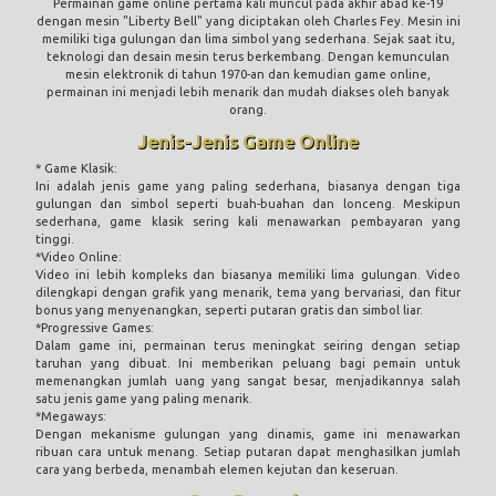
Permainan game online pertama kali muncul pada akhir abad ke-19
dengan mesin "Liberty Bell" yang diciptakan oleh Charles Fey. Mesin ini
memiliki tiga gulungan dan lima simbol yang sederhana. Sejak saat itu,
teknologi dan desain mesin terus berkembang. Dengan kemunculan
mesin elektronik di tahun 1970-an dan kemudian game online,
permainan ini menjadi lebih menarik dan mudah diakses oleh banyak
orang.
Jenis-Jenis Game Online
* Game Klasik:
Ini adalah jenis game yang paling sederhana, biasanya dengan tiga
gulungan dan simbol seperti buah-buahan dan lonceng. Meskipun
sederhana, game klasik sering kali menawarkan pembayaran yang
tinggi.
*Video Online:
Video ini lebih kompleks dan biasanya memiliki lima gulungan. Video
dilengkapi dengan grafik yang menarik, tema yang bervariasi, dan fitur
bonus yang menyenangkan, seperti putaran gratis dan simbol liar.
*Progressive Games:
Dalam game ini, permainan terus meningkat seiring dengan setiap
taruhan yang dibuat. Ini memberikan peluang bagi pemain untuk
memenangkan jumlah uang yang sangat besar, menjadikannya salah
satu jenis game yang paling menarik.
*Megaways:
Dengan mekanisme gulungan yang dinamis, game ini menawarkan
ribuan cara untuk menang. Setiap putaran dapat menghasilkan jumlah
cara yang berbeda, menambah elemen kejutan dan keseruan.