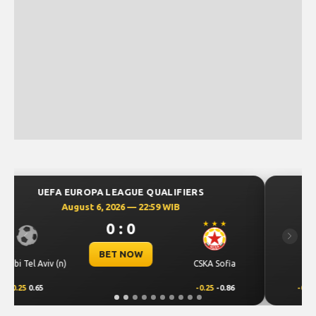
UEFA EUROPA LEAGUE QUALIFIERS
August 6, 2026 — 22:00 WIB
0 : 0
Previous
Next
BET NOW
CS Universitatea
KuPS
Craiova
-0.25
0.91
0.25
0.90