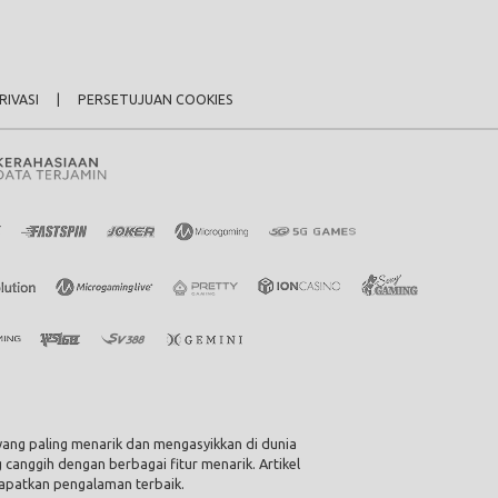
 Hades
Kingdom of Luck
RIVASI
|
PERSETUJUAN COOKIES
y
Dragon Wish
 yang paling menarik dan mengasyikkan di dunia
 canggih dengan berbagai fitur menarik. Artikel