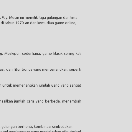
alm
Candy Bomb
dapatkan pengalaman terbaik.
Fey. Mesin ini memiliki tiga gulungan dan lima
k di tahun 1970-an dan kemudian game online,
. Meskipun sederhana, game klasik sering kali
he Evil
Meta Space
iasi, dan fitur bonus yang menyenangkan, seperti
ain untuk memenangkan jumlah uang yang sangat
hasilkan jumlah cara yang berbeda, menambah