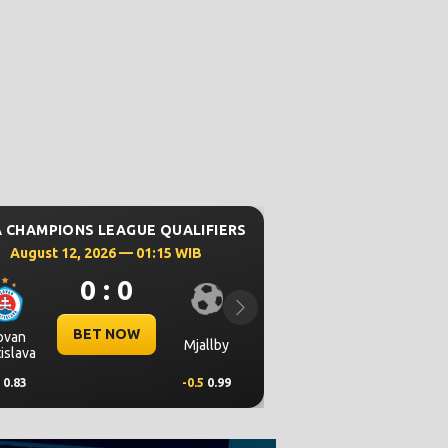
ld:
Wonders of
Colosseum
FOOTBALL F24 INTERNATIONAL
FRIENDLY
August 8, 2026 — 01:30 WIB
1 : 0
Next
BET NOW
rance
e-Denmark
0
0.46
0.00
-0.70
 Earth
Classic Diamond X5