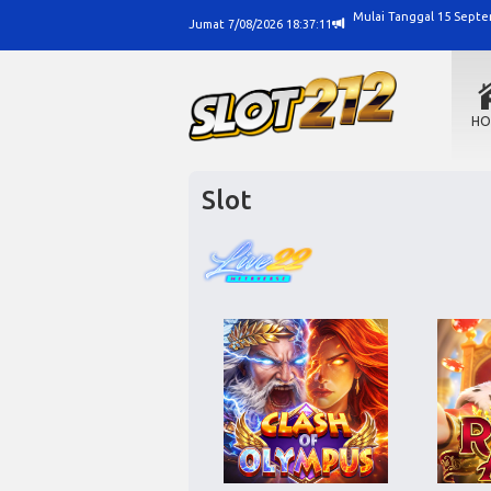
Mulai Tanggal 15 Septe
Jumat 7/08/2026 18:37:12
HO
Slot