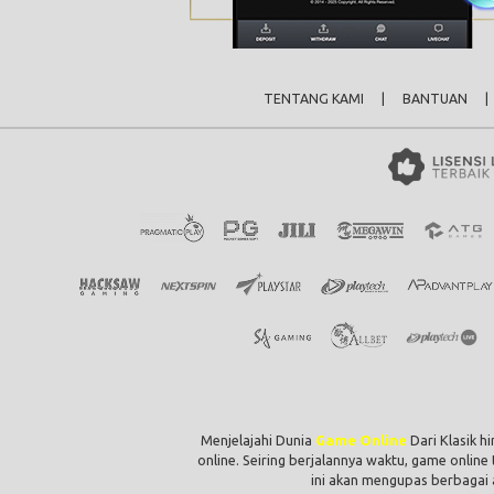
Shipwrecked Riches
God's
TENTANG KAMI
|
BANTUAN
|
Santa's Payday
B
Menjelajahi Dunia
Game Online
Dari Klasik h
online. Seiring berjalannya waktu, game online