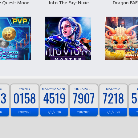
e Quest: Moon
Into The Fay: Nixie
Dragon FAF
rypto Coin
Illuvium Master
Advent of the
RO
SYDNEY
MALAYSIA SIANG
SINGAPORE
MALAYSIA
23
0158
4519
7907
7218
5
26
7/8/2026
7/8/2026
7/8/2026
7/8/2026
7
he Fay: Snowie
Lucky Coins
Jarvis