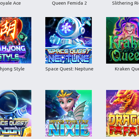
oyale Ace
Queen Femida 2
Slithering R
hjong Style
Space Quest: Neptune
Kraken Qu