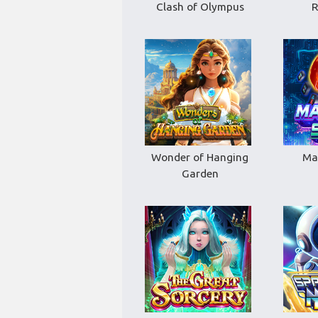
Clash of Olympus
R
Wonder of Hanging
Ma
Garden