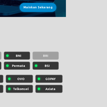
Mainkan Sekarang
rdus
Quantum Of Giza
BNI
BRI
Permata
BSI
OVO
GOPAY
Telkomsel
Axiata