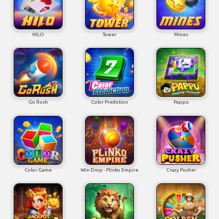
HILO
Tower
Mines
Go Rush
Color Prediction
Pappu
Color Game
Win Drop - Plinko Empire
Crazy Pusher