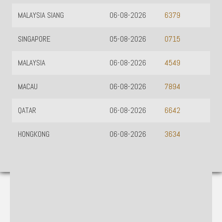
MALAYSIA SIANG
06-08-2026
6379
SINGAPORE
05-08-2026
0715
MALAYSIA
06-08-2026
4549
MACAU
06-08-2026
7894
QATAR
06-08-2026
6642
HONGKONG
06-08-2026
3634