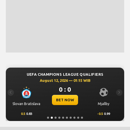
UEFA CHAMPIONS LEAGUE QUALIFIERS
August 12, 2026 — 01:15 WIB
0 : 0
Previous
Next
BET NOW
Slovan Bratislava
Mjallby
0.5
0.83
-0.5
0.99