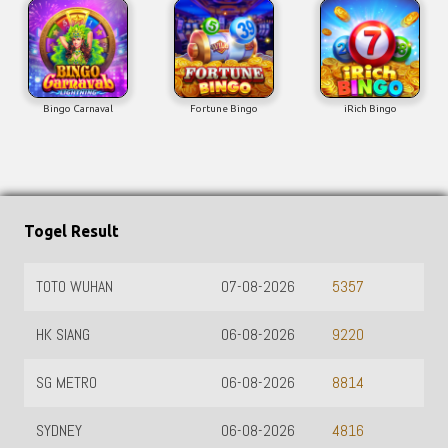
Bingo Carnaval
Fortune Bingo
iRich Bingo
Togel Result
TOTO WUHAN
07-08-2026
5357
HK SIANG
06-08-2026
9220
SG METRO
06-08-2026
8814
SYDNEY
06-08-2026
4816