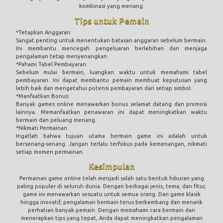
kombinasi yang menang.
Tips untuk Pemain
*Tetapkan Anggaran:
Sangat penting untuk menentukan batasan anggaran sebelum bermain.
Ini membantu mencegah pengeluaran berlebihan dan menjaga
pengalaman tetap menyenangkan.
*Pahami Tabel Pembayaran:
Sebelum mulai bermain, luangkan waktu untuk memahami tabel
pembayaran. Ini dapat membantu pemain membuat keputusan yang
lebih baik dan mengetahui potensi pembayaran dari setiap simbol.
*Manfaatkan Bonus:
Banyak games online menawarkan bonus selamat datang dan promosi
lainnya. Memanfaatkan penawaran ini dapat meningkatkan waktu
bermain dan peluang menang.
*Nikmati Permainan:
Ingatlah bahwa tujuan utama bermain game ini adalah untuk
bersenang-senang. Jangan terlalu terfokus pada kemenangan, nikmati
setiap momen permainan.
Kesimpulan
Permainan game online telah menjadi salah satu bentuk hiburan yang
paling populer di seluruh dunia. Dengan berbagai jenis, tema, dan fitur,
game ini menawarkan sesuatu untuk semua orang. Dari game klasik
hingga inovatif, pengalaman bermain terus berkembang dan menarik
perhatian banyak pemain. Dengan memahami cara bermain dan
menerapkan tips yang tepat, Anda dapat meningkatkan pengalaman