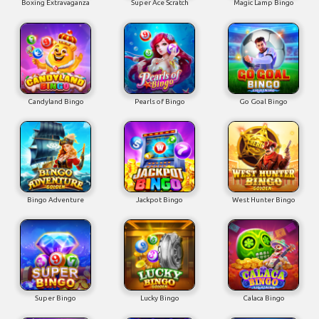
Boxing Extravaganza
Super Ace Scratch
Magic Lamp Bingo
Candyland Bingo
Pearls of Bingo
Go Goal Bingo
Bingo Adventure
Jackpot Bingo
West Hunter Bingo
Super Bingo
Lucky Bingo
Calaca Bingo