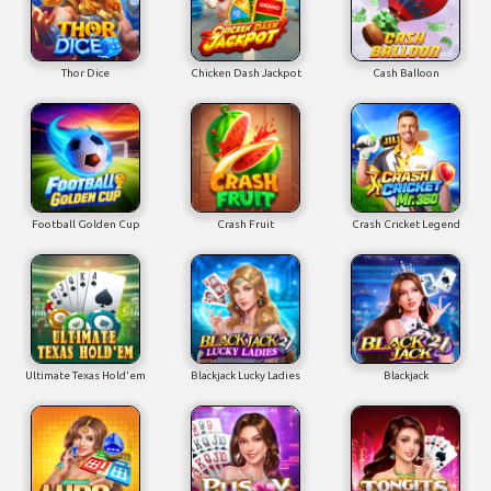
Thor Dice
Chicken Dash Jackpot
Cash Balloon
Football Golden Cup
Crash Fruit
Crash Cricket Legend
Ultimate Texas Hold'em
Blackjack Lucky Ladies
Blackjack