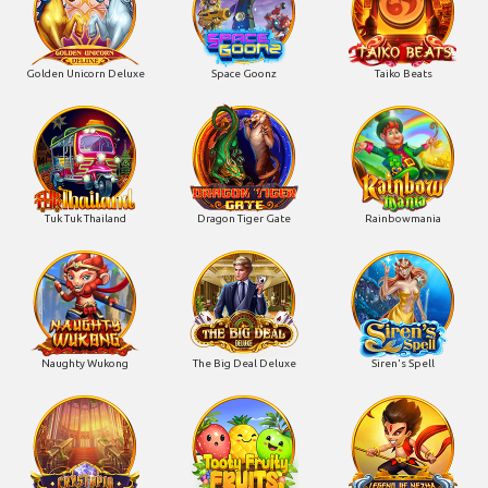
Golden Unicorn Deluxe
Space Goonz
Taiko Beats
Tuk Tuk Thailand
Dragon Tiger Gate
Rainbowmania
Naughty Wukong
The Big Deal Deluxe
Siren's Spell