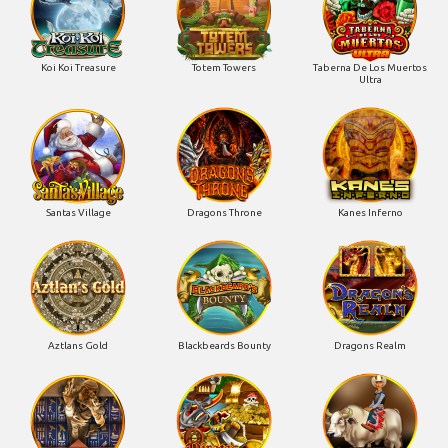
Koi Koi Treasure
Totem Towers
Taberna De Los Muertos
Ultra
Santas Village
Dragons Throne
Kanes Inferno
Aztlans Gold
Blackbeards Bounty
Dragons Realm