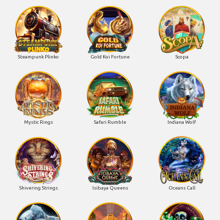
Steampunk Plinko
Gold Koi Fortune
Scopa
Mystic Rings
Safari Rumble
Indiana Wolf
Shivering Strings
Isibaya Queens
Oceans Call