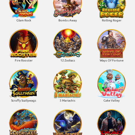
Glam Rock
Bombs Away
Rolling Roger
Fire Rooster
12 Zodiacs
Ways Of Fortune
Scruffy Scallywags
5 Mariachis
Cake Valley