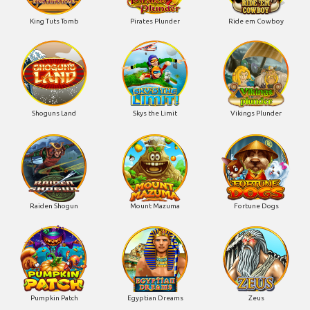
King Tuts Tomb
Pirates Plunder
Ride em Cowboy
Shoguns Land
Skys the Limit
Vikings Plunder
Raiden Shogun
Mount Mazuma
Fortune Dogs
Pumpkin Patch
Egyptian Dreams
Zeus