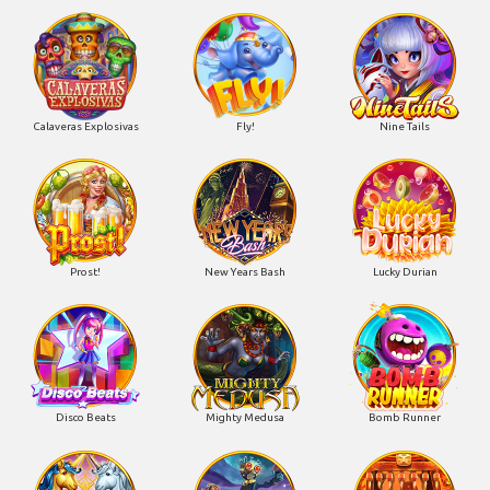
Calaveras Explosivas
Fly!
Nine Tails
Prost!
New Years Bash
Lucky Durian
Disco Beats
Mighty Medusa
Bomb Runner