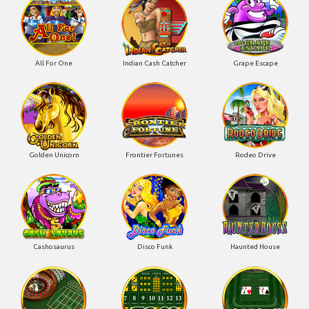
All For One
Indian Cash Catcher
Grape Escape
Golden Unicorn
Frontier Fortunes
Rodeo Drive
Cashosaurus
Disco Funk
Haunted House