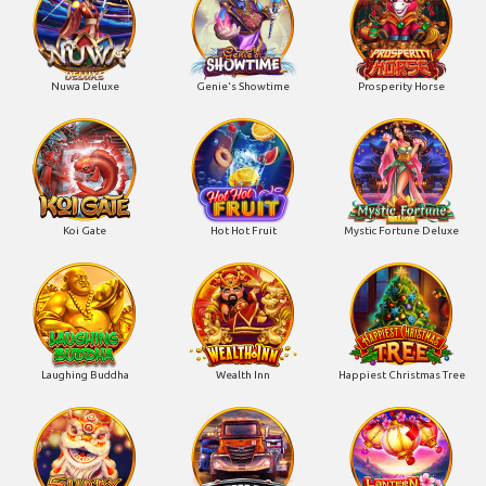
Nuwa Deluxe
Genie's Showtime
Prosperity Horse
Koi Gate
Hot Hot Fruit
Mystic Fortune Deluxe
Laughing Buddha
Wealth Inn
Happiest Christmas Tree