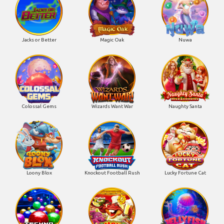
Jacks or Better
Magic Oak
Nuwa
Colossal Gems
Wizards Want War
Naughty Santa
Loony Blox
Knockout Football Rush
Lucky Fortune Cat