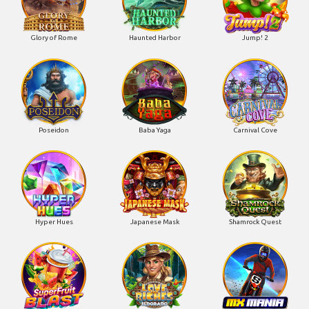
Glory of Rome
Haunted Harbor
Jump! 2
Poseidon
Baba Yaga
Carnival Cove
Hyper Hues
Japanese Mask
Shamrock Quest