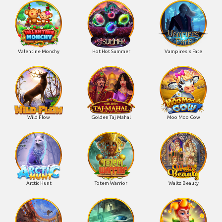
Valentine Monchy
Hot Hot Summer
Vampires's Fate
Wild Flow
Golden Taj Mahal
Moo Moo Cow
Arctic Hunt
Totem Warrior
Waltz Beauty